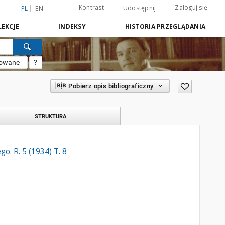
Kontrast
Zaloguj się
Udostępnij
PL
EN
EKCJE
INDEKSY
HISTORIA PRZEGLĄDANIA
sowane
?
Pobierz opis bibliograficzny
STRUKTURA
. R. 5 (1934) T. 8