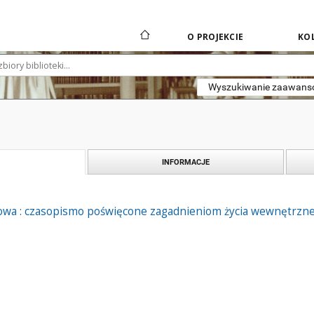
O PROJEKCIE
KOL
Wyszukiwanie zaawan
INFORMACJE
owa : czasopismo poświęcone zagadnieniom życia wewnętrznego