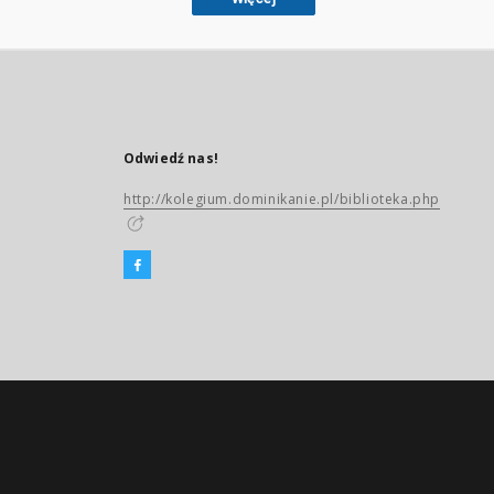
Odwiedź nas!
http://kolegium.dominikanie.pl/biblioteka.php