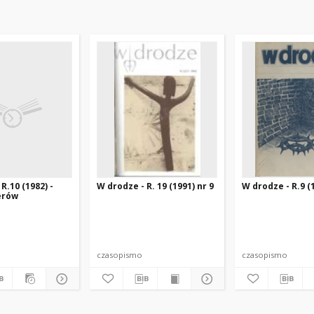
R.10 (1982) -
W drodze - R. 19 (1991) nr 9
W drodze - R.9 (1
erów
czasopismo
czasopismo