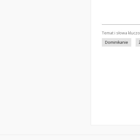
Temat i słowa klucz
Dominikanie