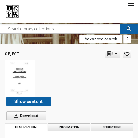
Advanced search
?
OBJECT
Show content
Download
DESCRIPTION
INFORMATION
STRUCTURE