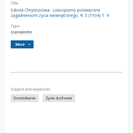
Title:
Szkoła Chrystusowa : czasopismo poświęcone
zagadnieniom życia wewnętrznego. R. 5 (1934) T. 9
Type:
czasopismo
More
Subject and keywords:
Dominikanie
Życie duchowe