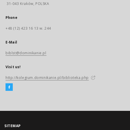
31-043 Kraków, POLSKA
Phone
+48 (12) 423 16 13 w. 244
E-Mail
biblst@dominikanie.pl
Visit us!
http://kolegium.dominikanie.pl/biblioteka.php
SITEMAP