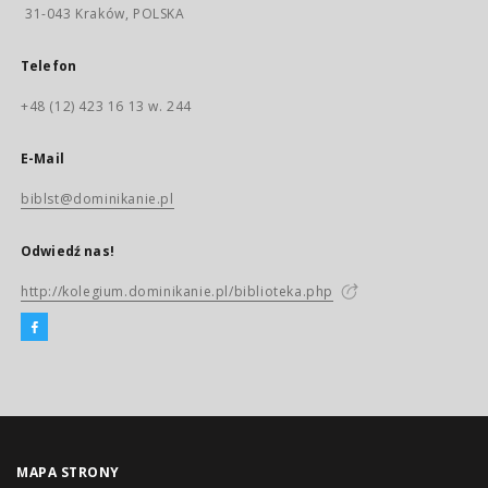
31-043 Kraków, POLSKA
Telefon
+48 (12) 423 16 13 w. 244
E-Mail
biblst@dominikanie.pl
Odwiedź nas!
http://kolegium.dominikanie.pl/biblioteka.php
MAPA STRONY