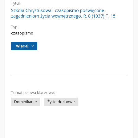
Tytuł:
Szkoła Chrystusowa : czasopismo poświęcone
zagadnieniom życia wewnętrznego. R. 8 (1937) T. 15
Typ:
czasopismo
Więcej
Temat i słowa kluczowe:
Dominikanie
Życie duchowe