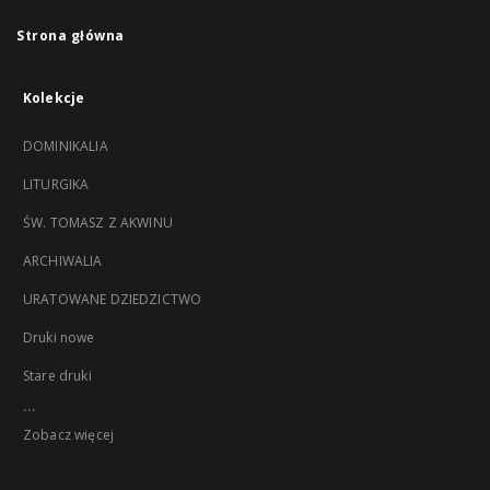
Strona główna
Kolekcje
DOMINIKALIA
LITURGIKA
ŚW. TOMASZ Z AKWINU
ARCHIWALIA
URATOWANE DZIEDZICTWO
Druki nowe
Stare druki
...
Zobacz więcej