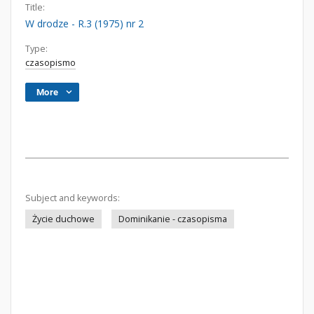
Title:
W drodze - R.3 (1975) nr 2
Type:
czasopismo
More
Subject and keywords:
Życie duchowe
Dominikanie - czasopisma