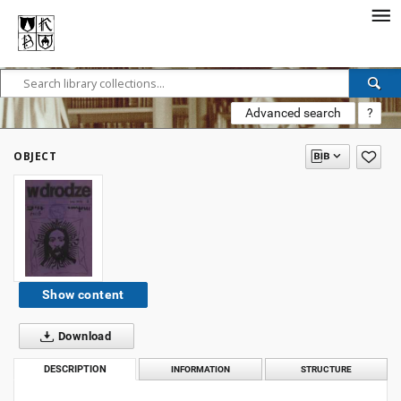
Advanced search
?
OBJECT
Show content
Download
DESCRIPTION
INFORMATION
STRUCTURE