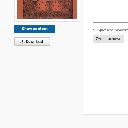
Show content
Subject and keywor
Życie duchowe
Download