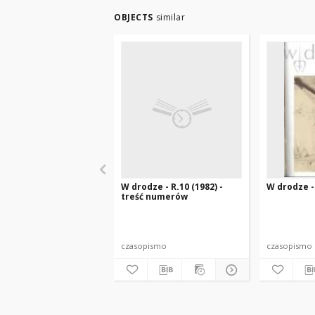
OBJECTS
similar
W drodze - R.10 (1982) -
W drodze - 
treść numerów
czasopismo
czasopismo