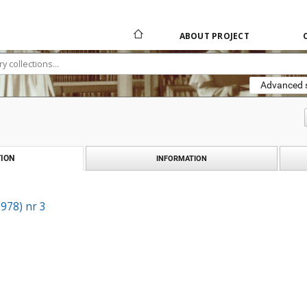
ABOUT PROJECT
Advanced 
ION
INFORMATION
1978) nr 3