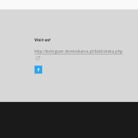
Visit us!
http://kolegium.dominikanie.pl/biblioteka.php