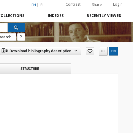
Contrast
Login
Share
EN
PL
COLLECTIONS
INDEXES
RECENTLY VIEWED
search
?
Download bibliography description
PL
EN
STRUCTURE