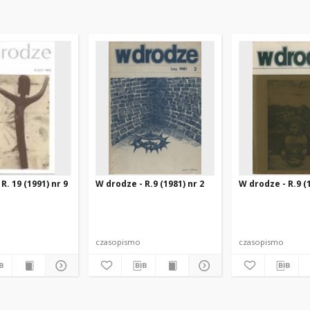
R. 19 (1991) nr 9
W drodze - R.9 (1981) nr 2
W drodze - R.9 (1
czasopismo
czasopismo