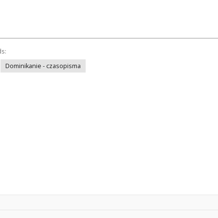
ds:
Dominikanie - czasopisma