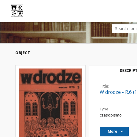
OBJECT
DESCRIPT
Title:
W drodze - R.6 (
Type:
czasopismo
More