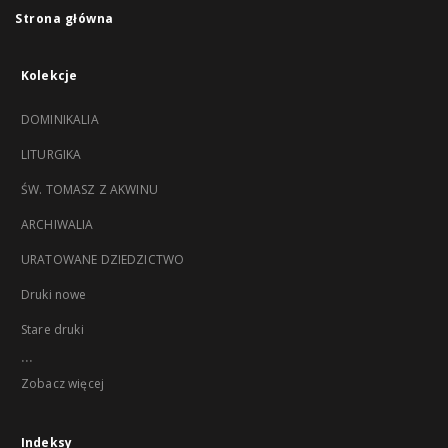
Strona główna
Kolekcje
DOMINIKALIA
LITURGIKA
ŚW. TOMASZ Z AKWINU
ARCHIWALIA
URATOWANE DZIEDZICTWO
Druki nowe
Stare druki
...
Zobacz więcej
Indeksy