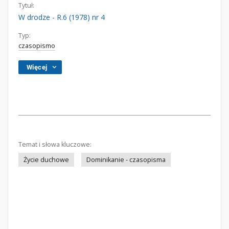
Tytuł:
W drodze - R.6 (1978) nr 4
Typ:
czasopismo
Więcej
Temat i słowa kluczowe:
Życie duchowe
Dominikanie - czasopisma