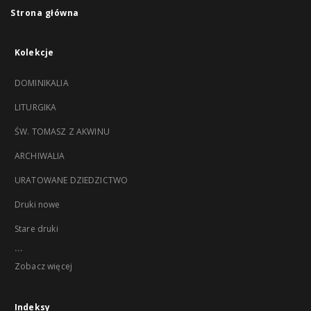
Strona główna
Kolekcje
DOMINIKALIA
LITURGIKA
ŚW. TOMASZ Z AKWINU
ARCHIWALIA
URATOWANE DZIEDZICTWO
Druki nowe
Stare druki
...
Zobacz więcej
Indeksy