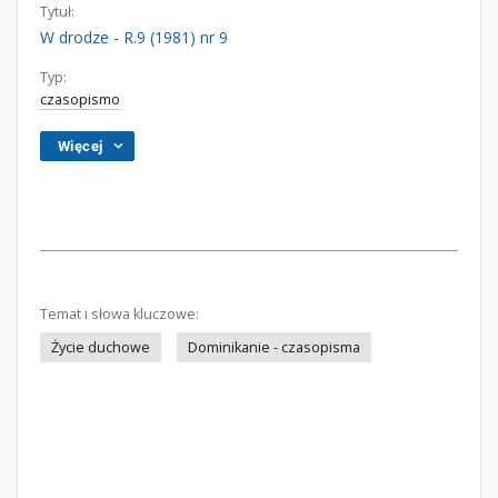
Tytuł:
W drodze - R.9 (1981) nr 9
Typ:
czasopismo
Więcej
Temat i słowa kluczowe:
Życie duchowe
Dominikanie - czasopisma