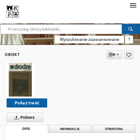
Wyszukiwanie zaawansowane
?
OBIEKT
Pokaż treść
Pobierz
OPIS
INFORMACJE
STRUKTURA