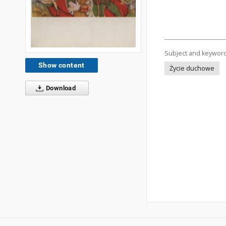
Subject and keywor
Show content
Życie duchowe
Download