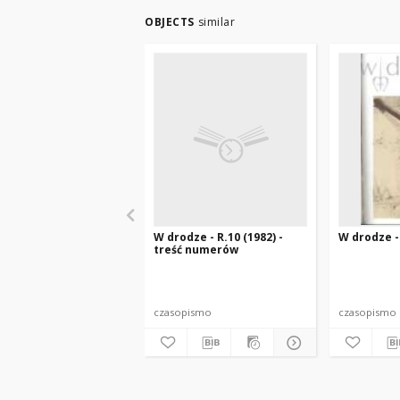
OBJECTS
similar
W drodze - R.10 (1982) -
W drodze - 
treść numerów
czasopismo
czasopismo