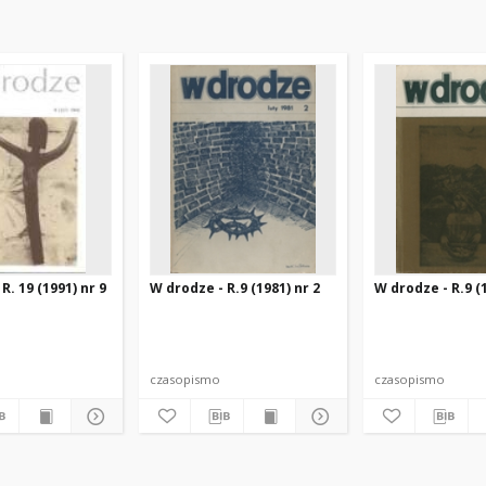
R. 19 (1991) nr 9
W drodze - R.9 (1981) nr 2
W drodze - R.9 (1
czasopismo
czasopismo