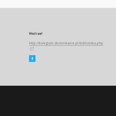
Visit us!
http://kolegium.dominikanie.pl/biblioteka.php