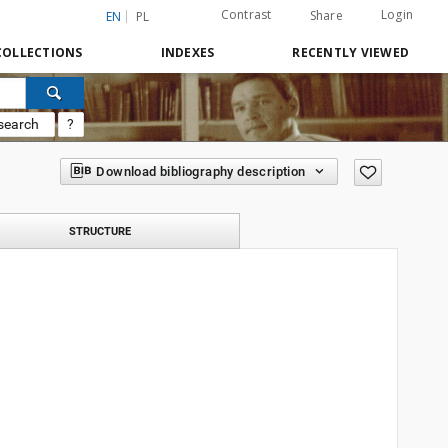
Contrast
Login
Share
EN
PL
COLLECTIONS
INDEXES
RECENTLY VIEWED
search
?
Download bibliography description
STRUCTURE