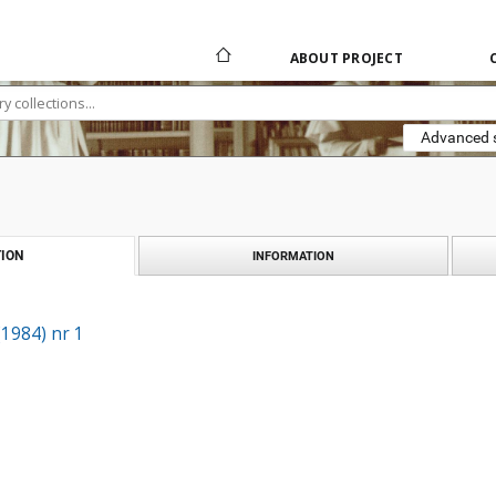
ABOUT PROJECT
Advanced 
ION
INFORMATION
(1984) nr 1