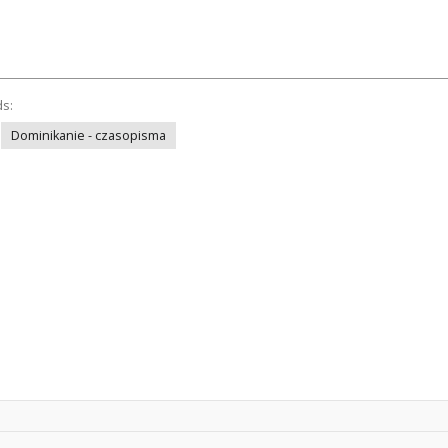
ds:
Dominikanie - czasopisma