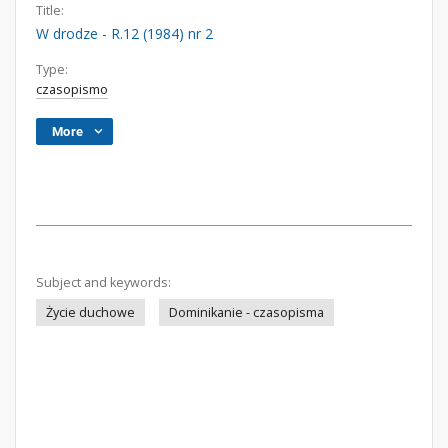
Title:
W drodze - R.12 (1984) nr 2
Type:
czasopismo
More
Subject and keywords:
Życie duchowe
Dominikanie - czasopisma