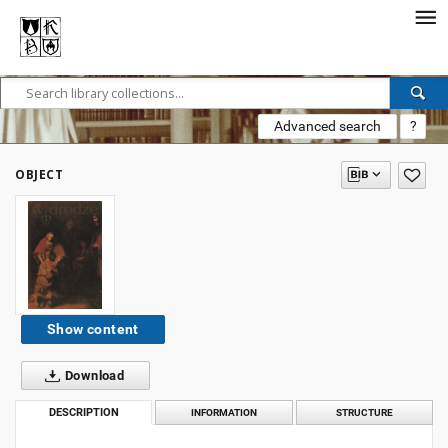
Advanced search
?
OBJECT
Show content
Download
DESCRIPTION
INFORMATION
STRUCTURE