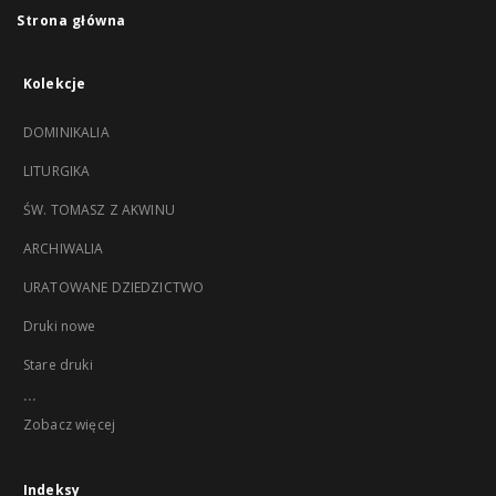
Strona główna
Kolekcje
DOMINIKALIA
LITURGIKA
ŚW. TOMASZ Z AKWINU
ARCHIWALIA
URATOWANE DZIEDZICTWO
Druki nowe
Stare druki
...
Zobacz więcej
Indeksy