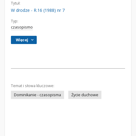
Tytuł:
W drodze - R.16 (1988) nr 7
Typ:
czasopismo
Więcej
Temat i słowa kluczowe:
Dominikanie - czasopisma
Życie duchowe