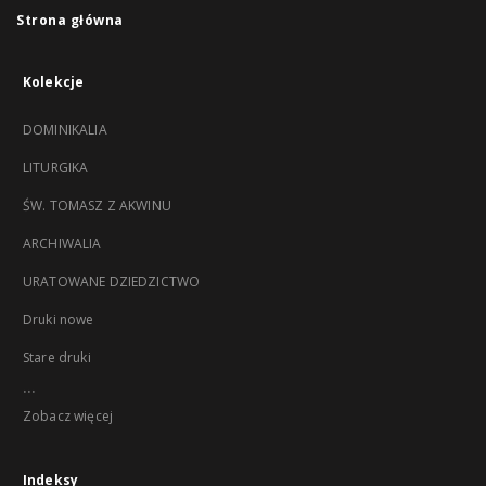
Strona główna
Kolekcje
DOMINIKALIA
LITURGIKA
ŚW. TOMASZ Z AKWINU
ARCHIWALIA
URATOWANE DZIEDZICTWO
Druki nowe
Stare druki
...
Zobacz więcej
Indeksy