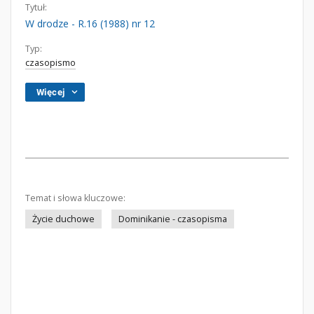
Tytuł:
W drodze - R.16 (1988) nr 12
Typ:
czasopismo
Więcej
Temat i słowa kluczowe:
Życie duchowe
Dominikanie - czasopisma