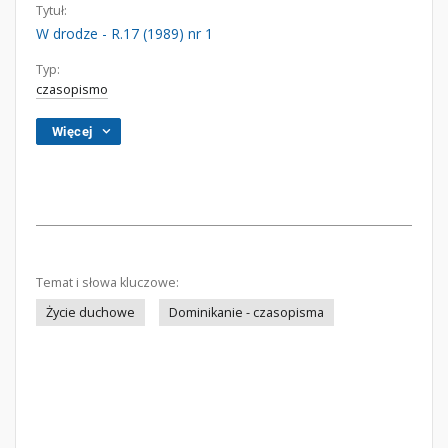
Tytuł:
W drodze - R.17 (1989) nr 1
Typ:
czasopismo
Więcej
Temat i słowa kluczowe:
Życie duchowe
Dominikanie - czasopisma