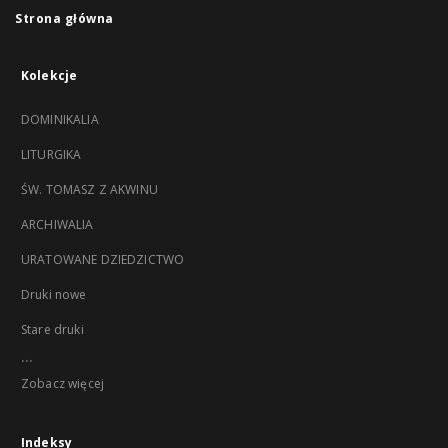
Strona główna
Kolekcje
DOMINIKALIA
LITURGIKA
ŚW. TOMASZ Z AKWINU
ARCHIWALIA
URATOWANE DZIEDZICTWO
Druki nowe
Stare druki
...
Zobacz więcej
Indeksy