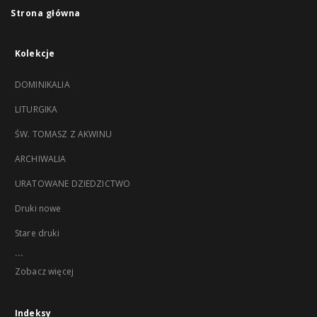
Strona główna
Kolekcje
DOMINIKALIA
LITURGIKA
ŚW. TOMASZ Z AKWINU
ARCHIWALIA
URATOWANE DZIEDZICTWO
Druki nowe
Stare druki
...
Zobacz więcej
Indeksy