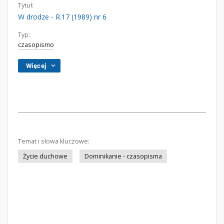
Tytuł:
W drodze - R.17 (1989) nr 6
Typ:
czasopismo
Więcej
Temat i słowa kluczowe:
Życie duchowe
Dominikanie - czasopisma