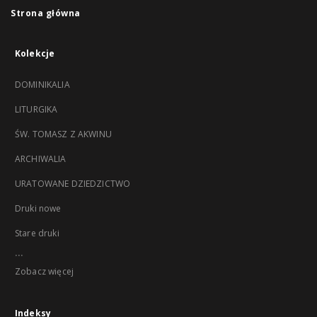
Strona główna
Kolekcje
DOMINIKALIA
LITURGIKA
ŚW. TOMASZ Z AKWINU
ARCHIWALIA
URATOWANE DZIEDZICTWO
Druki nowe
Stare druki
...
Zobacz więcej
Indeksy