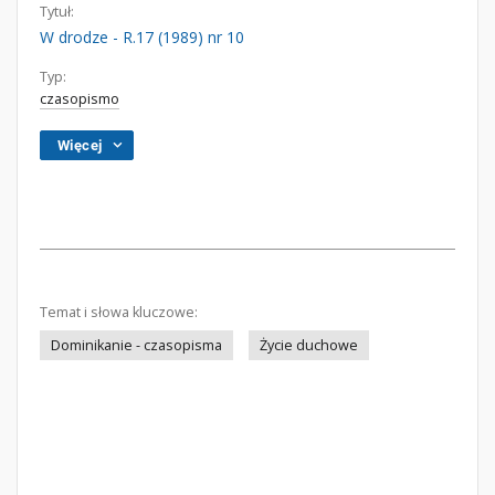
Tytuł:
W drodze - R.17 (1989) nr 10
Typ:
czasopismo
Więcej
Temat i słowa kluczowe:
Dominikanie - czasopisma
Życie duchowe