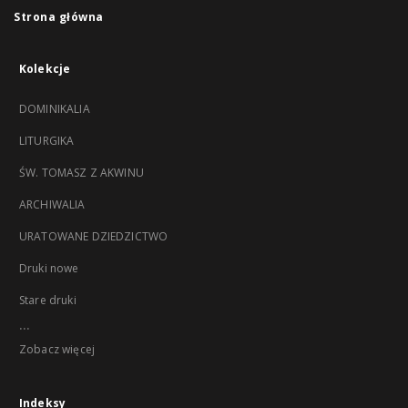
Strona główna
Kolekcje
DOMINIKALIA
LITURGIKA
ŚW. TOMASZ Z AKWINU
ARCHIWALIA
URATOWANE DZIEDZICTWO
Druki nowe
Stare druki
...
Zobacz więcej
Indeksy