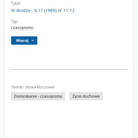
Tytuł:
W drodze - R.17 (1989) nr 11-12
Typ:
czasopismo
Więcej
Temat i słowa kluczowe:
Dominikanie - czasopisma
Życie duchowe