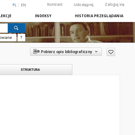
Kontrast
Zaloguj się
Udostępnij
PL
EN
EKCJE
INDEKSY
HISTORIA PRZEGLĄDANIA
sowane
?
Pobierz opis bibliograficzny
STRUKTURA