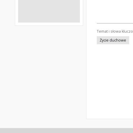
Temat i słowa klucz
Życie duchowe