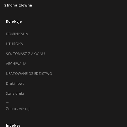
Strona główna
Kolekcje
DOMINIKALIA
LITURGIKA
ŚW. TOMASZ Z AKWINU
ARCHIWALIA
URATOWANE DZIEDZICTWO
Druki nowe
Stare druki
...
Zobacz więcej
Indeksy