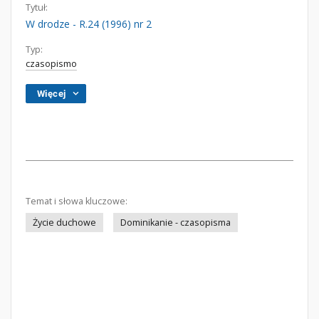
Tytuł:
W drodze - R.24 (1996) nr 2
Typ:
czasopismo
Więcej
Temat i słowa kluczowe:
Życie duchowe
Dominikanie - czasopisma