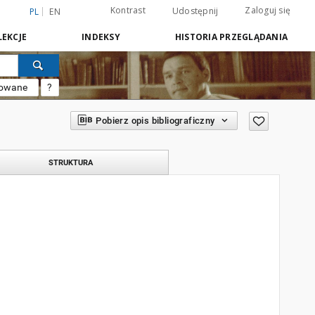
Kontrast
Zaloguj się
Udostępnij
PL
EN
EKCJE
INDEKSY
HISTORIA PRZEGLĄDANIA
sowane
?
Pobierz opis bibliograficzny
STRUKTURA