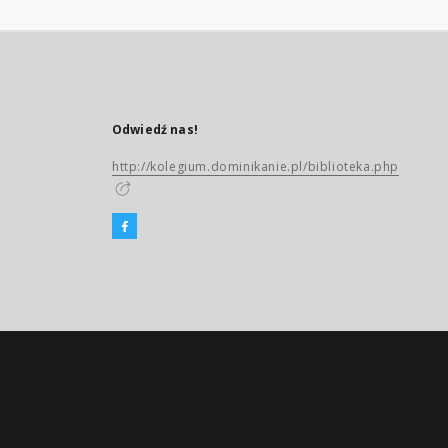
Odwiedź nas!
http://kolegium.dominikanie.pl/biblioteka.php