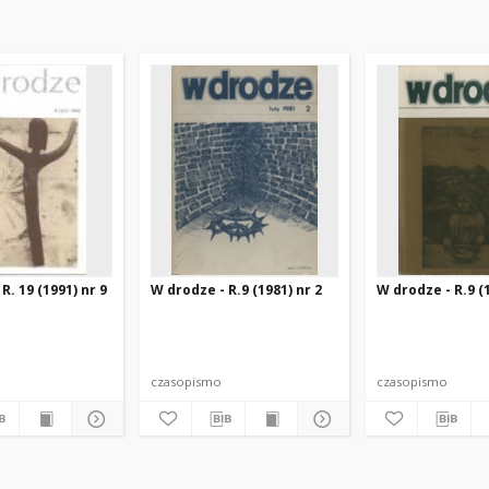
R. 19 (1991) nr 9
W drodze - R.9 (1981) nr 2
W drodze - R.9 (1
czasopismo
czasopismo