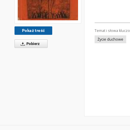
Pokaż treść
Temat i słowa klucz
Życie duchowe
Pobierz