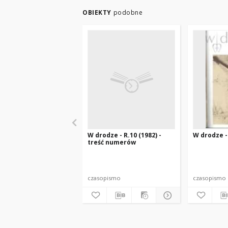
OBIEKTY
podobne
W drodze - R.10 (1982) -
W drodze - 
treść numerów
czasopismo
czasopismo