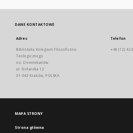
DANE KONTAKTOWE
Adres
Telefon
Biblioteka Kolegium Filozoficzno-
+48 (12) 423
Teologicznego
oo. Dominikanów
ul. Stolarska 12
31-043 Kraków, POLSKA
MAPA STRONY
Strona główna