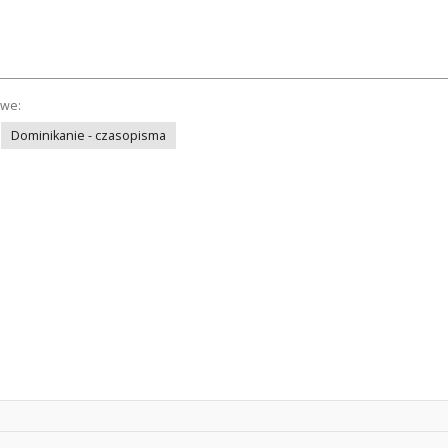
owe:
Dominikanie - czasopisma