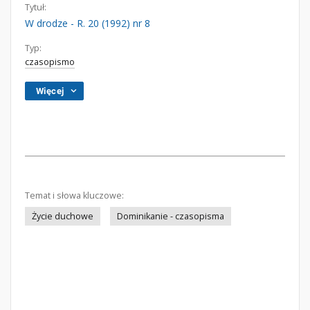
Tytuł:
W drodze - R. 20 (1992) nr 8
Typ:
czasopismo
Więcej
Temat i słowa kluczowe:
Życie duchowe
Dominikanie - czasopisma