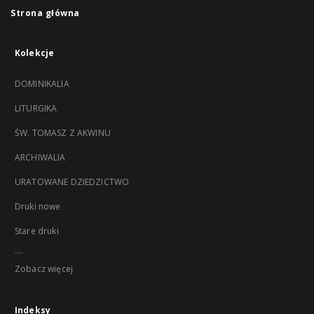
Strona główna
Kolekcje
DOMINIKALIA
LITURGIKA
ŚW. TOMASZ Z AKWINU
ARCHIWALIA
URATOWANE DZIEDZICTWO
Druki nowe
Stare druki
...
Zobacz więcej
Indeksy