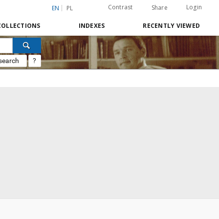
Contrast
Login
Share
EN
PL
COLLECTIONS
INDEXES
RECENTLY VIEWED
search
?