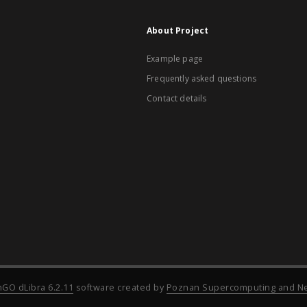
About Project
Example page
Frequently asked questions
Contact details
nGO dLibra 6.2.11
software created by
Poznan Supercomputing and Ne