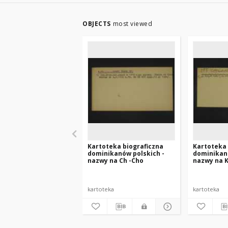
OBJECTS
most viewed
Kartoteka biograficzna
Kartoteka 
dominikanów polskich -
dominikanó
nazwy na Ch -Cho
nazwy na K
kartoteka
kartoteka