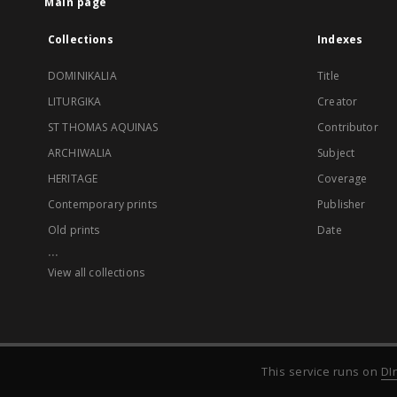
Main page
Collections
Indexes
DOMINIKALIA
Title
LITURGIKA
Creator
ST THOMAS AQUINAS
Contributor
ARCHIWALIA
Subject
HERITAGE
Coverage
Contemporary prints
Publisher
Old prints
Date
...
View all collections
This service runs on
DI