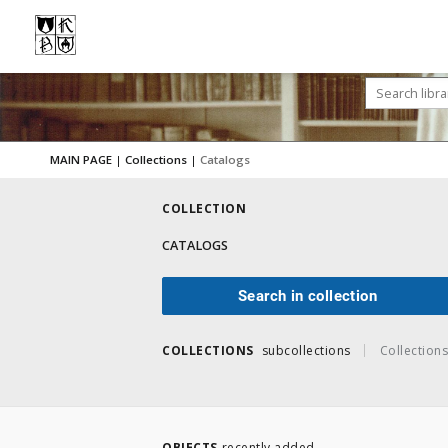
MAIN PAGE
|
Collections
|
Catalogs
COLLECTION
CATALOGS
Search in collection
COLLECTIONS
subcollections
Collections
OBJECTS
recently added