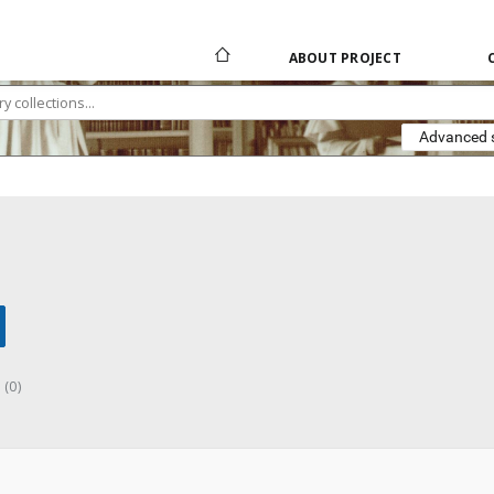
ABOUT PROJECT
Advanced 
 (0)