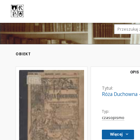
OBIEKT
OPIS
Tytuł:
Róża Duchowna - 
Typ:
czasopismo
Więcej