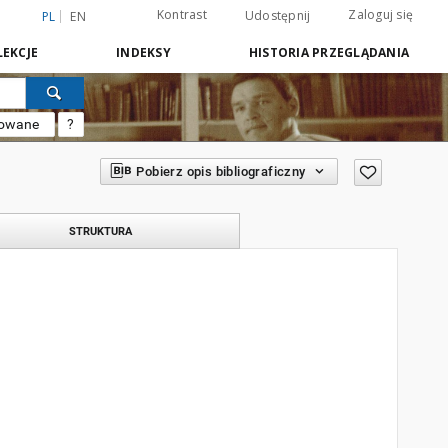
Kontrast
Zaloguj się
Udostępnij
PL
EN
EKCJE
INDEKSY
HISTORIA PRZEGLĄDANIA
sowane
?
Pobierz opis bibliograficzny
STRUKTURA