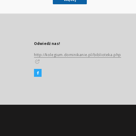
Odwiedź nas!
http://kolegium.dominikanie.pl/biblioteka.php