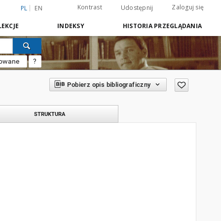
Kontrast
Zaloguj się
Udostępnij
PL
EN
EKCJE
INDEKSY
HISTORIA PRZEGLĄDANIA
sowane
?
Pobierz opis bibliograficzny
STRUKTURA