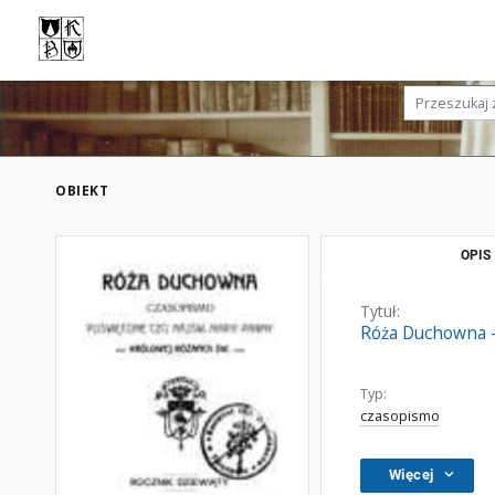
OBIEKT
OPIS
Tytuł:
Róża Duchowna - 
Typ:
czasopismo
Więcej