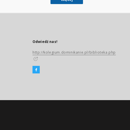
Odwiedź nas!
http://kolegium.dominikanie.pl/biblioteka.php