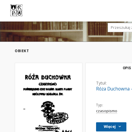
OBIEKT
OPIS
Tytuł:
Róża Duchowna - 
Typ:
czasopismo
Więcej