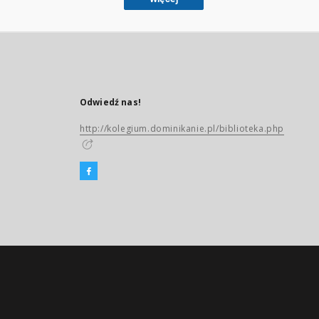
Odwiedź nas!
http://kolegium.dominikanie.pl/biblioteka.php