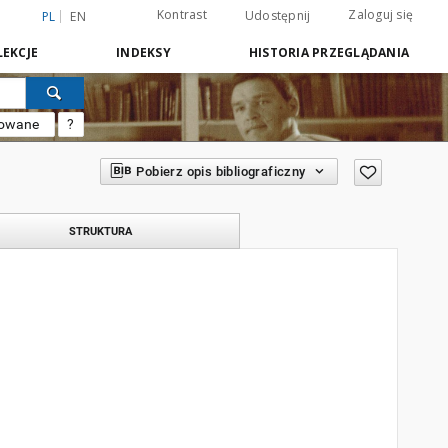
Kontrast
Zaloguj się
Udostępnij
PL
EN
EKCJE
INDEKSY
HISTORIA PRZEGLĄDANIA
sowane
?
Pobierz opis bibliograficzny
STRUKTURA