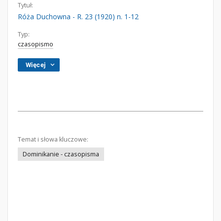
Tytuł:
Róża Duchowna - R. 23 (1920) n. 1-12
Typ:
czasopismo
Więcej
Temat i słowa kluczowe:
Dominikanie - czasopisma