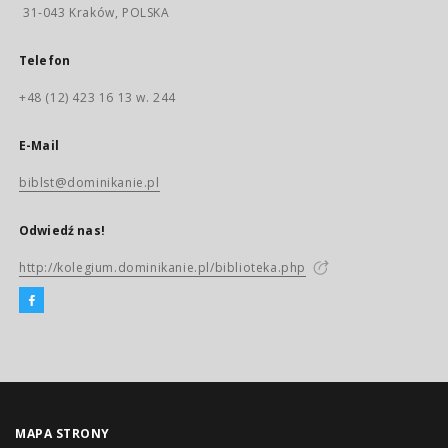
31-043 Kraków, POLSKA
Telefon
+48 (12) 423 16 13 w. 244
E-Mail
biblst@dominikanie.pl
Odwiedź nas!
http://kolegium.dominikanie.pl/biblioteka.php
MAPA STRONY