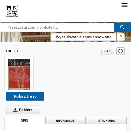
Wyszukiwanie zaawansowane
?
OBIEKT
Pokaż treść
Pobierz
OPIS
INFORMACJE
STRUKTURA