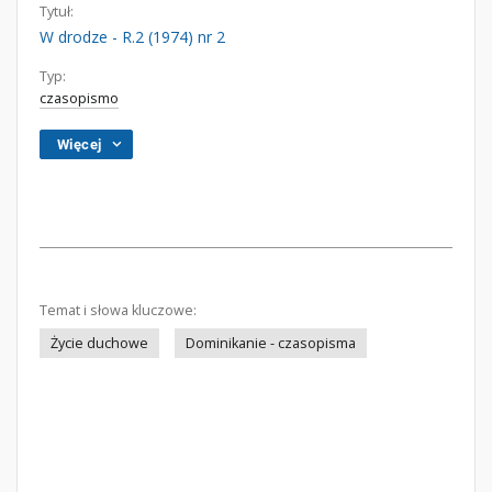
Tytuł:
W drodze - R.2 (1974) nr 2
Typ:
czasopismo
Więcej
Temat i słowa kluczowe:
Życie duchowe
Dominikanie - czasopisma