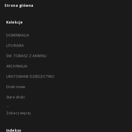
Strona główna
Kolekcje
DOMINIKALIA
LITURGIKA
ŚW. TOMASZ Z AKWINU
ARCHIWALIA
URATOWANE DZIEDZICTWO
Druki nowe
Stare druki
...
Zobacz więcej
Indeksy