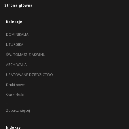
Strona główna
Kolekcje
DOMINIKALIA
LITURGIKA
ŚW. TOMASZ Z AKWINU
ARCHIWALIA
URATOWANE DZIEDZICTWO
Druki nowe
Stare druki
...
Zobacz więcej
Indeksy