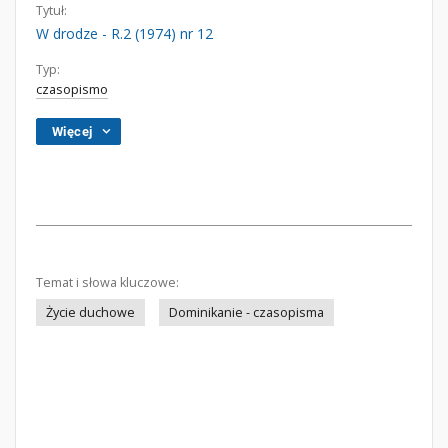
Tytuł:
W drodze - R.2 (1974) nr 12
Typ:
czasopismo
Więcej
Temat i słowa kluczowe:
Życie duchowe
Dominikanie - czasopisma