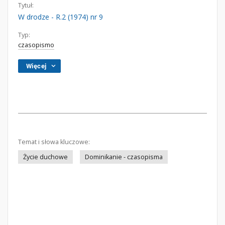
Tytuł:
W drodze - R.2 (1974) nr 9
Typ:
czasopismo
Więcej
Temat i słowa kluczowe:
Życie duchowe
Dominikanie - czasopisma