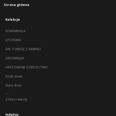
Strona główna
Kolekcje
DOMINIKALIA
LITURGIKA
ŚW. TOMASZ Z AKWINU
ARCHIWALIA
URATOWANE DZIEDZICTWO
Druki nowe
Stare druki
...
Zobacz więcej
Indeksy