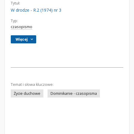
Tytuł:
W drodze - R.2 (1974) nr 3
Typ:
czasopismo
Więcej
Temat i słowa kluczowe:
Życie duchowe
Dominikanie - czasopisma