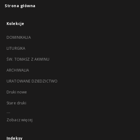
Strona główna
Kolekcje
DOMINIKALIA
LITURGIKA
ŚW. TOMASZ Z AKWINU
ARCHIWALIA
URATOWANE DZIEDZICTWO
Druki nowe
Stare druki
...
Zobacz więcej
Indeksy