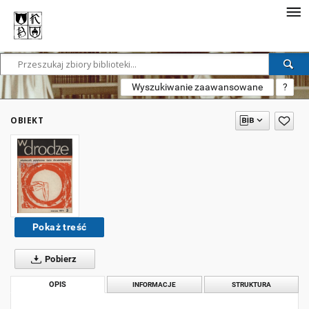
Wyszukiwanie zaawansowane
?
OBIEKT
Pokaż treść
Pobierz
OPIS
INFORMACJE
STRUKTURA