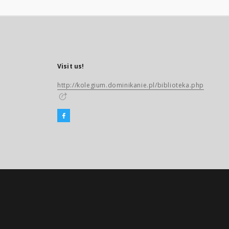
Visit us!
http://kolegium.dominikanie.pl/biblioteka.php