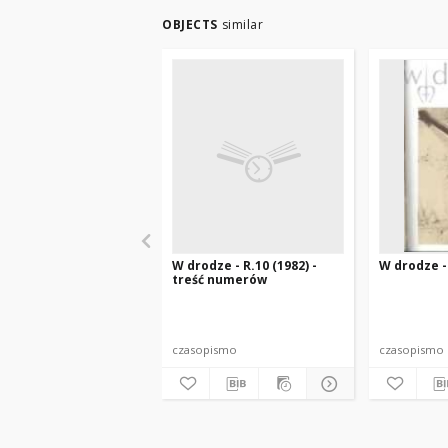
OBJECTS
similar
W drodze - R.10 (1982) -
W drodze - 
treść numerów
czasopismo
czasopismo