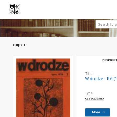
OBJECT
DESCRIPT
Title:
W drodze - R.6 (
Type:
czasopismo
More