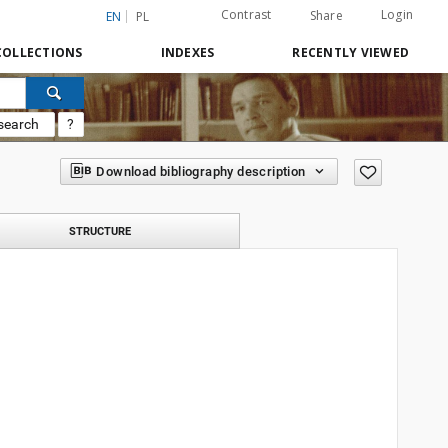
Contrast
Login
Share
EN
PL
COLLECTIONS
INDEXES
RECENTLY VIEWED
search
?
Download bibliography description
STRUCTURE