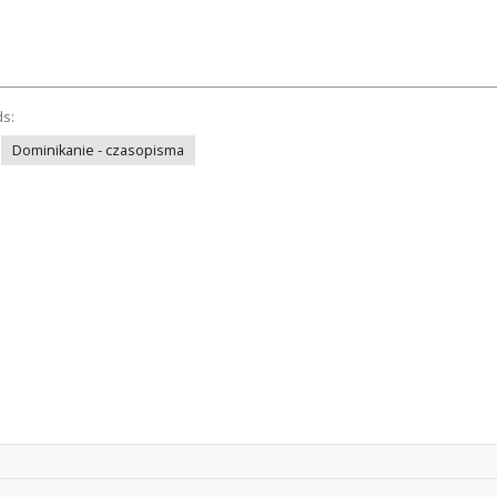
ds:
Dominikanie - czasopisma