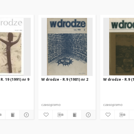
R. 19 (1991) nr 9
W drodze - R.9 (1981) nr 2
W drodze - R.9 (1
czasopismo
czasopismo