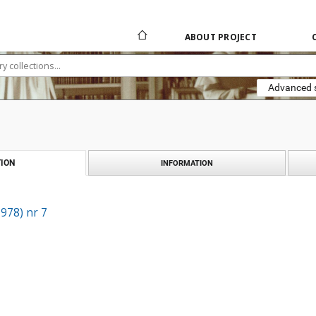
ABOUT PROJECT
Advanced 
ION
INFORMATION
1978) nr 7