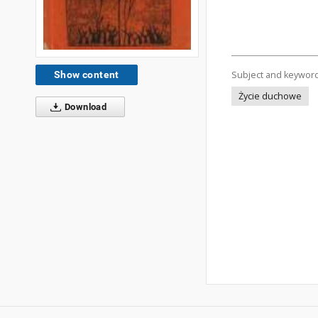
Show content
Subject and keywor
Życie duchowe
Download