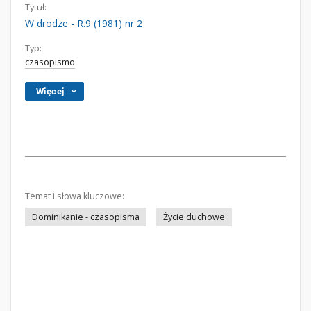
Tytuł:
W drodze - R.9 (1981) nr 2
Typ:
czasopismo
Więcej
Temat i słowa kluczowe:
Dominikanie - czasopisma
Życie duchowe