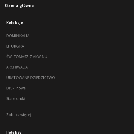
Strona główna
Kolekcje
DOMINIKALIA
LITURGIKA
ŚW. TOMASZ Z AKWINU
ARCHIWALIA
URATOWANE DZIEDZICTWO
Druki nowe
Stare druki
...
Zobacz więcej
Indeksy