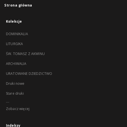
Strona główna
Kolekcje
DOMINIKALIA
LITURGIKA
ŚW. TOMASZ Z AKWINU
ARCHIWALIA
URATOWANE DZIEDZICTWO
Druki nowe
Stare druki
...
Zobacz więcej
Indeksy