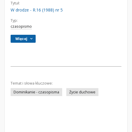
Tytuł:
W drodze - R.16 (1988) nr 5
Typ:
czasopismo
Więcej
Temat i słowa kluczowe:
Dominikanie - czasopisma
Życie duchowe