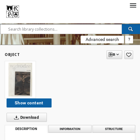
Advanced search
?
OBJECT
Show content
Download
DESCRIPTION
INFORMATION
STRUCTURE