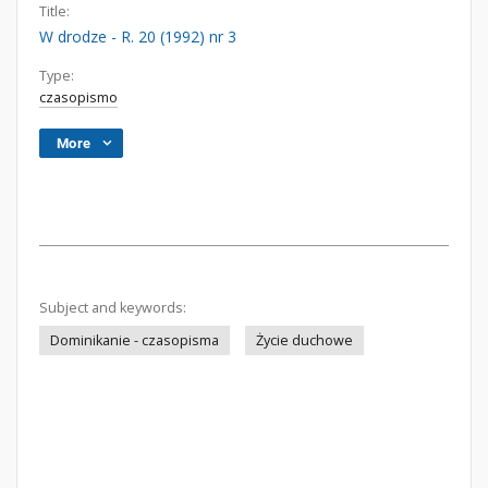
Title:
W drodze - R. 20 (1992) nr 3
Type:
czasopismo
More
Subject and keywords:
Dominikanie - czasopisma
Życie duchowe