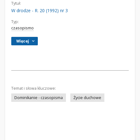
Tytuł:
W drodze - R. 20 (1992) nr 3
Typ:
czasopismo
Więcej
Temat i słowa kluczowe:
Dominikanie - czasopisma
Życie duchowe