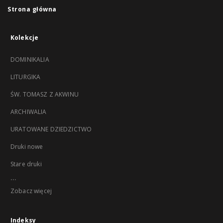
Strona główna
Kolekcje
DOMINIKALIA
LITURGIKA
ŚW. TOMASZ Z AKWINU
ARCHIWALIA
URATOWANE DZIEDZICTWO
Druki nowe
Stare druki
...
Zobacz więcej
Indeksy