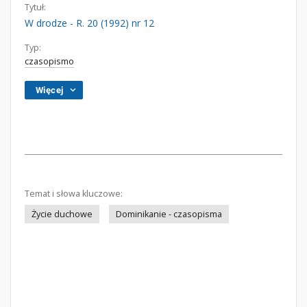
Tytuł:
W drodze - R. 20 (1992) nr 12
Typ:
czasopismo
Więcej
Temat i słowa kluczowe:
Życie duchowe
Dominikanie - czasopisma