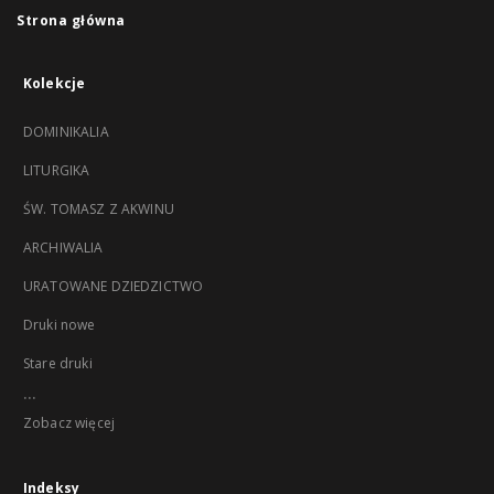
Strona główna
Kolekcje
DOMINIKALIA
LITURGIKA
ŚW. TOMASZ Z AKWINU
ARCHIWALIA
URATOWANE DZIEDZICTWO
Druki nowe
Stare druki
...
Zobacz więcej
Indeksy