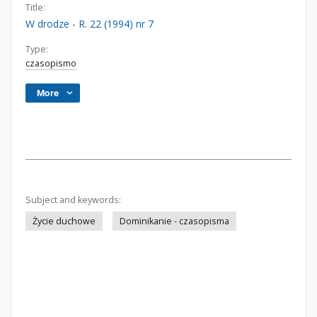
Title:
W drodze - R. 22 (1994) nr 7
Type:
czasopismo
More
Subject and keywords:
Życie duchowe
Dominikanie - czasopisma