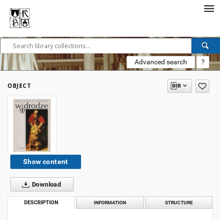
Advanced search
?
OBJECT
Show content
Download
DESCRIPTION
INFORMATION
STRUCTURE