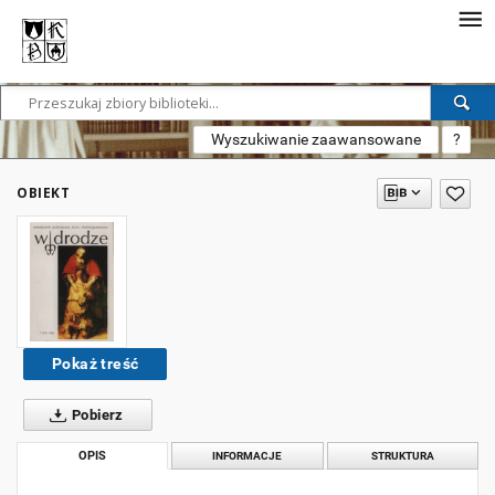
Wyszukiwanie zaawansowane
?
OBIEKT
Pokaż treść
Pobierz
OPIS
INFORMACJE
STRUKTURA