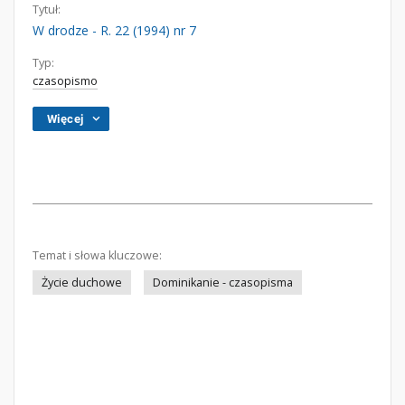
Tytuł:
W drodze - R. 22 (1994) nr 7
Typ:
czasopismo
Więcej
Temat i słowa kluczowe:
Życie duchowe
Dominikanie - czasopisma