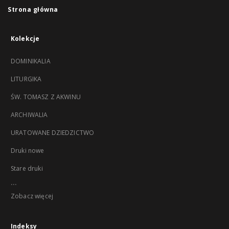
Strona główna
Kolekcje
DOMINIKALIA
LITURGIKA
ŚW. TOMASZ Z AKWINU
ARCHIWALIA
URATOWANE DZIEDZICTWO
Druki nowe
Stare druki
...
Zobacz więcej
Indeksy