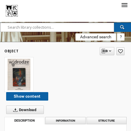
Advanced search
?
OBJECT
Show content
Download
DESCRIPTION
INFORMATION
STRUCTURE