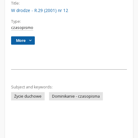
Title:
W drodze - R.29 (2001) nr 12
Type:
czasopismo
More
Subject and keywords:
Życie duchowe
Dominikanie - czasopisma