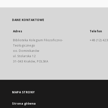
DANE KONTAKTOWE
Adres
Telefon
Biblioteka Kolegium Filozoficzno-
+48 (12) 423
Teologicznego
oo. Dominikanów
ul. Stolarska 12
31-043 Kraków, POLSKA
MAPA STRONY
Strona główna