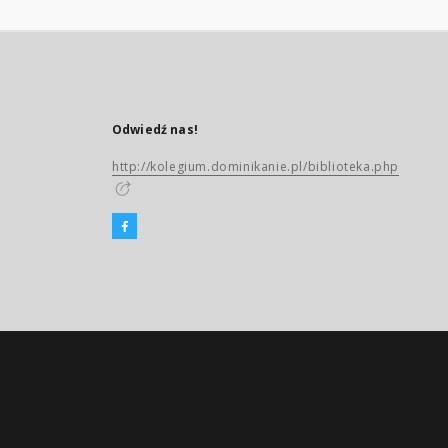
Odwiedź nas!
http://kolegium.dominikanie.pl/biblioteka.php