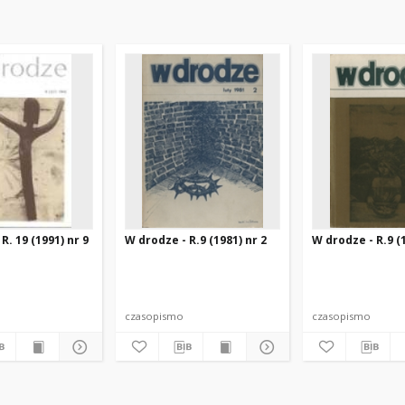
R. 19 (1991) nr 9
W drodze - R.9 (1981) nr 2
W drodze - R.9 (1
czasopismo
czasopismo