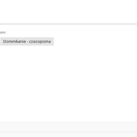
owe:
Dominikanie - czasopisma