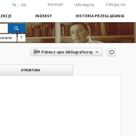
Kontrast
Zaloguj się
Udostępnij
PL
EN
EKCJE
INDEKSY
HISTORIA PRZEGLĄDANIA
sowane
?
Pobierz opis bibliograficzny
STRUKTURA