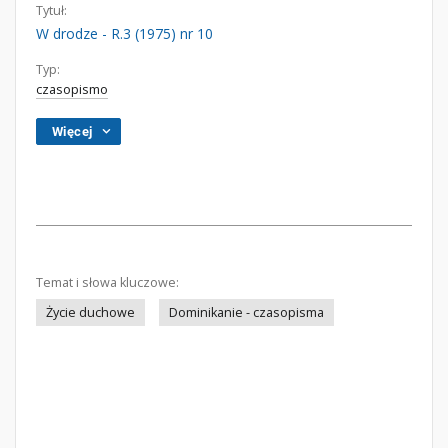
Tytuł:
W drodze - R.3 (1975) nr 10
Typ:
czasopismo
Więcej
Temat i słowa kluczowe:
Życie duchowe
Dominikanie - czasopisma