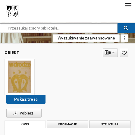
Wyszukiwanie zaawansowane
?
OBIEKT
Pokaż treść
Pobierz
OPIS
INFORMACJE
STRUKTURA