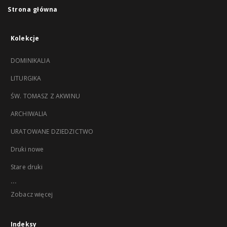
Strona główna
Kolekcje
DOMINIKALIA
LITURGIKA
ŚW. TOMASZ Z AKWINU
ARCHIWALIA
URATOWANE DZIEDZICTWO
Druki nowe
Stare druki
...
Zobacz więcej
Indeksy