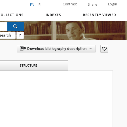
Contrast
Login
Share
EN
PL
COLLECTIONS
INDEXES
RECENTLY VIEWED
search
?
Download bibliography description
STRUCTURE