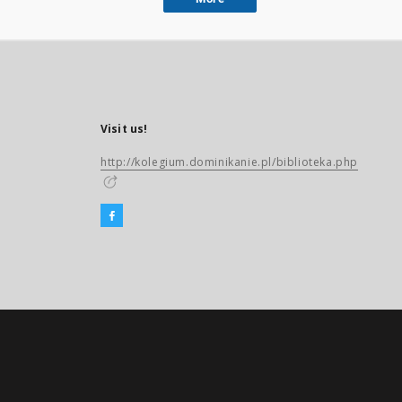
Visit us!
http://kolegium.dominikanie.pl/biblioteka.php