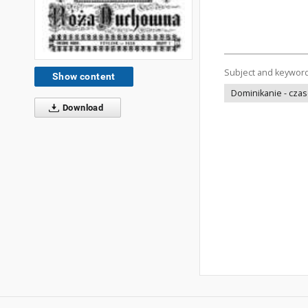
Subject and keywor
Show content
Dominikanie - cza
Download