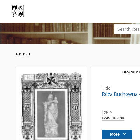
OBJECT
DESCRIPT
Title:
Róża Duchowna - 
Type:
czasopismo
More