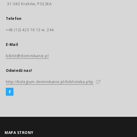
31-043 Kraków, POLSKA
Telefon
+48 (12) 423 16 13 w. 244
E-Mail
biblst@dominikanie.pl
Odwiedź nas!
http://kolegium.dominikanie.pl/biblioteka.php
MAPA STRONY