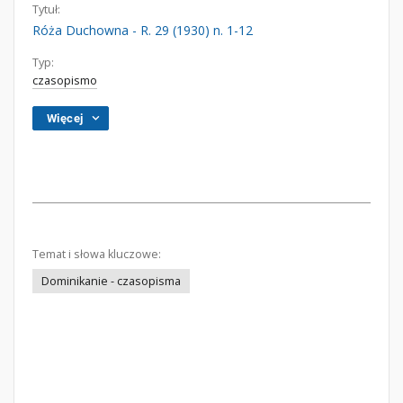
Tytuł:
Róża Duchowna - R. 29 (1930) n. 1-12
Typ:
czasopismo
Więcej
Temat i słowa kluczowe:
Dominikanie - czasopisma