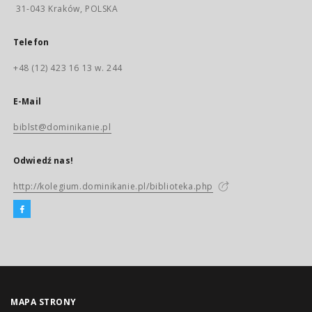
31-043 Kraków, POLSKA
Telefon
+48 (12) 423 16 13 w. 244
E-Mail
biblst@dominikanie.pl
Odwiedź nas!
http://kolegium.dominikanie.pl/biblioteka.php
MAPA STRONY