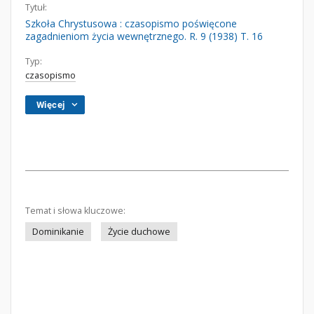
Tytuł:
Szkoła Chrystusowa : czasopismo poświęcone
zagadnieniom życia wewnętrznego. R. 9 (1938) T. 16
Typ:
czasopismo
Więcej
Temat i słowa kluczowe:
Dominikanie
Życie duchowe