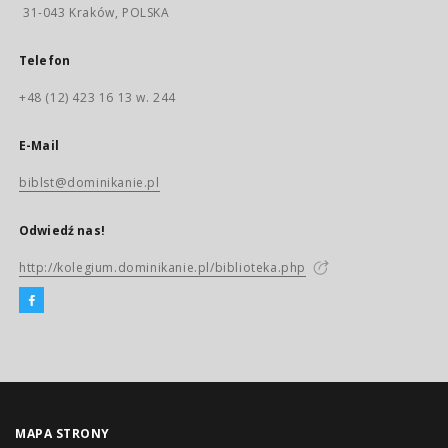
31-043 Kraków, POLSKA
Telefon
+48 (12) 423 16 13 w. 244
E-Mail
biblst@dominikanie.pl
Odwiedź nas!
http://kolegium.dominikanie.pl/biblioteka.php
MAPA STRONY