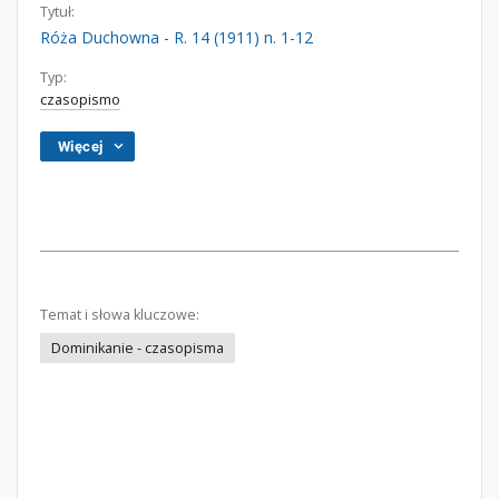
Tytuł:
Róża Duchowna - R. 14 (1911) n. 1-12
Typ:
czasopismo
Więcej
Temat i słowa kluczowe:
Dominikanie - czasopisma