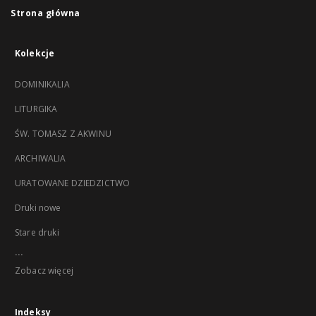
Strona główna
Kolekcje
DOMINIKALIA
LITURGIKA
ŚW. TOMASZ Z AKWINU
ARCHIWALIA
URATOWANE DZIEDZICTWO
Druki nowe
Stare druki
...
Zobacz więcej
Indeksy