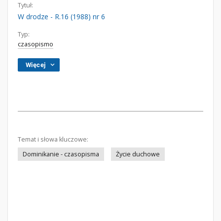
Tytuł:
W drodze - R.16 (1988) nr 6
Typ:
czasopismo
Więcej
Temat i słowa kluczowe:
Dominikanie - czasopisma
Życie duchowe