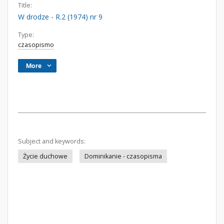
Title:
W drodze - R.2 (1974) nr 9
Type:
czasopismo
More
Subject and keywords:
Życie duchowe
Dominikanie - czasopisma