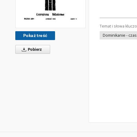
Temat i słowa klucz
Dominikanie - cza
Pokaż treść
Pobierz