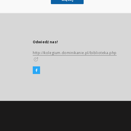
Odwiedź nas!
http://kolegium.dominikanie.pl/biblioteka.php