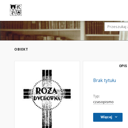
OBIEKT
OPIS
Brak tytułu
Typ:
czasopismo
Więcej