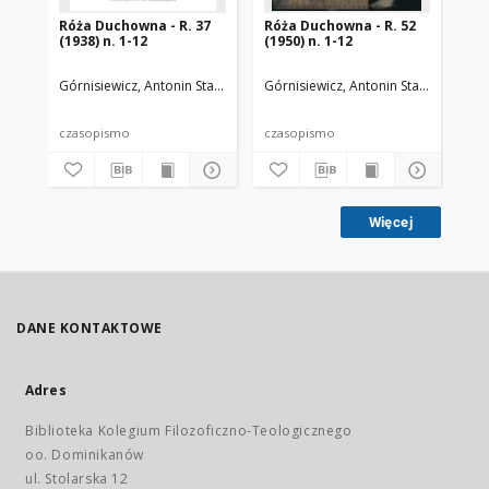
Róża Duchowna - R. 37
Róża Duchowna - R. 52
Ró
(1938) n. 1-12
(1950) n. 1-12
(19
Górnisiewicz, Antonin Stanisław (1871-1948). Red.
Górnisiewicz, Antonin Stanisław (187
Gór
czasopismo
czasopismo
cz
Więcej
DANE KONTAKTOWE
Adres
Biblioteka Kolegium Filozoficzno-Teologicznego
oo. Dominikanów
ul. Stolarska 12