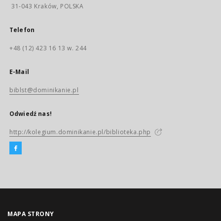
31-043 Kraków, POLSKA
Telefon
+48 (12) 423 16 13 w. 244
E-Mail
biblst@dominikanie.pl
Odwiedź nas!
http://kolegium.dominikanie.pl/biblioteka.php
MAPA STRONY