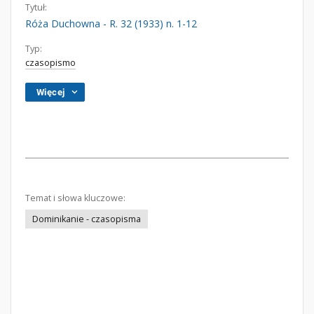
Tytuł:
Róża Duchowna - R. 32 (1933) n. 1-12
Typ:
czasopismo
Więcej
Temat i słowa kluczowe:
Dominikanie - czasopisma