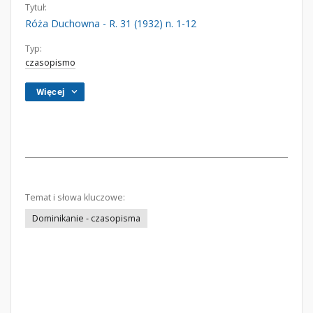
Tytuł:
Róża Duchowna - R. 31 (1932) n. 1-12
Typ:
czasopismo
Więcej
Temat i słowa kluczowe:
Dominikanie - czasopisma