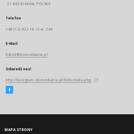
31-043 Kraków, POLSKA
Telefon
+48 (12) 423 16 13 w. 244
E-Mail
biblst@dominikanie.pl
Odwiedź nas!
http://kolegium.dominikanie.pl/biblioteka.php
MAPA STRONY