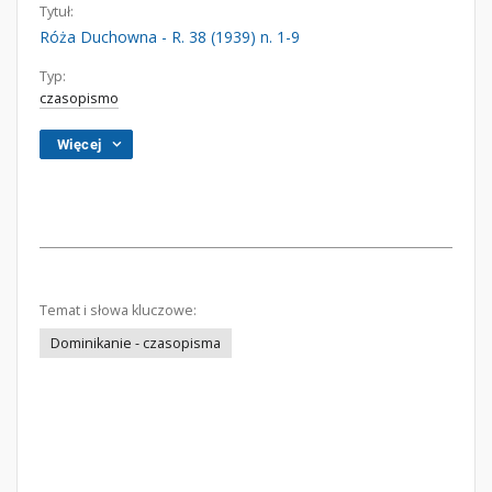
Tytuł:
Róża Duchowna - R. 38 (1939) n. 1-9
Typ:
czasopismo
Więcej
Temat i słowa kluczowe:
Dominikanie - czasopisma