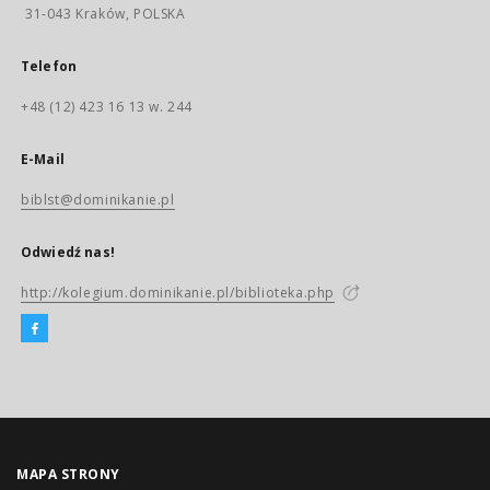
31-043 Kraków, POLSKA
Telefon
+48 (12) 423 16 13 w. 244
E-Mail
biblst@dominikanie.pl
Odwiedź nas!
http://kolegium.dominikanie.pl/biblioteka.php
MAPA STRONY