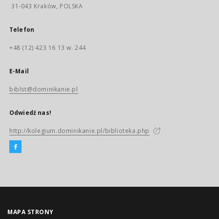
31-043 Kraków, POLSKA
Telefon
+48 (12) 423 16 13 w. 244
E-Mail
biblst@dominikanie.pl
Odwiedź nas!
http://kolegium.dominikanie.pl/biblioteka.php
MAPA STRONY