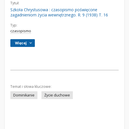
Tytuł:
Szkoła Chrystusowa : czasopismo poświęcone
zagadnieniom życia wewnętrznego. R. 9 (1938) T. 16
Typ:
czasopismo
Więcej
Temat i słowa kluczowe:
Dominikanie
Życie duchowe